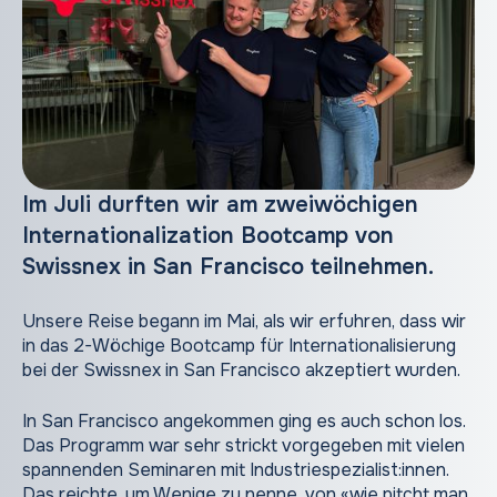
Im Juli durften wir am zweiwöchigen
Internationalization Bootcamp von
Swissnex in San Francisco teilnehmen.
Unsere Reise begann im Mai, als wir erfuhren, dass wir
in das 2-Wöchige Bootcamp für Internationalisierung
bei der Swissnex in San Francisco akzeptiert wurden.
In San Francisco angekommen ging es auch schon los.
Das Programm war sehr strickt vorgegeben mit vielen
spannenden Seminaren mit Industriespezialist:innen.
Das reichte, um Wenige zu nenne, von «wie pitcht man