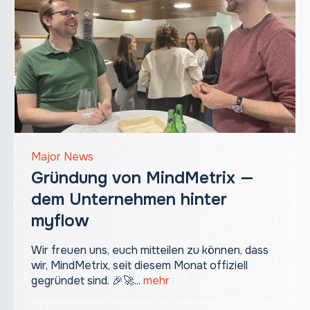
Major News
Gründung von MindMetrix —
dem Unternehmen hinter
myflow
Wir freuen uns, euch mitteilen zu können, dass
wir, MindMetrix, seit diesem Monat offiziell
gegründet sind. 🎉🚀...
mehr