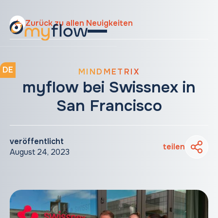
Zurück zu allen Neuigkeiten
DE
MINDMETRIX
myflow bei Swissnex in
San Francisco
veröffentlicht
teilen
August 24, 2023