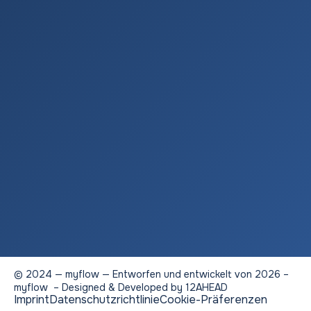
© 2024 — myflow — Entworfen und entwickelt von
2026
–
myflow – Designed & Developed by
12AHEAD
Imprint
Datenschutzrichtlinie
Cookie-Präferenzen